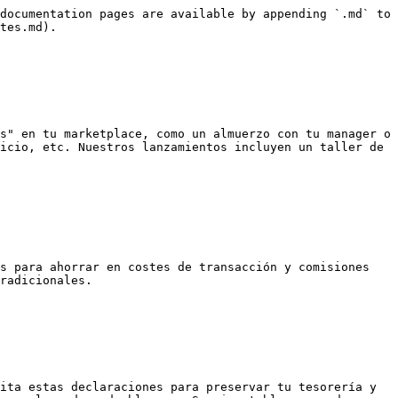
documentation pages are available by appending `.md` to 
tes.md).

s" en tu marketplace, como un almuerzo con tu manager o 
icio, etc. Nuestros lanzamientos incluyen un taller de 
s para ahorrar en costes de transacción y comisiones 
radicionales.

ita estas declaraciones para preservar tu tesorería y 