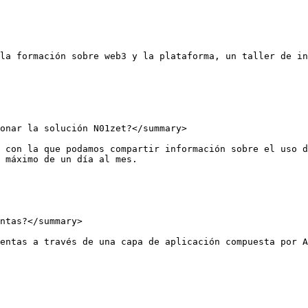
la formación sobre web3 y la plataforma, un taller de in
onar la solución N01zet?</summary>

 con la que podamos compartir información sobre el uso d
 máximo de un día al mes.

ntas?</summary>

entas a través de una capa de aplicación compuesta por A