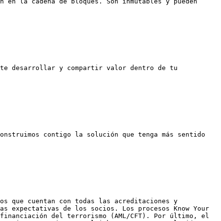
n en la cadena de bloques. Son inmutables y pueden 
te desarrollar y compartir valor dentro de tu 
onstruimos contigo la solución que tenga más sentido 
os que cuentan con todas las acreditaciones y 
as expectativas de los socios. Los procesos Know Your 
financiación del terrorismo (AML/CFT). Por último, el 