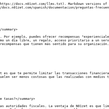
https://docs.n01zet.com/llms.txt). Markdown versions of 
/docs.n01zet.com/spanish/documentacion/preguntas-frecuen
/summary>

. Por ejemplo, puedes ofrecer recompensas "experienciale
mo un día libre, un regalo, acceso prioritario a un serv
recompensas que tienen más sentido para su organización.

t es que te permite limitar las transacciones financiera
uelen ser menos costosas que las realizadas con medios t
e tasas?</summary>

as autoridades fiscales. La ventaja de N01zet es que lim