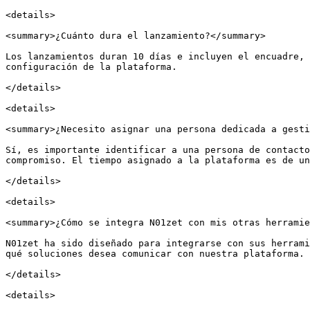
<details>

<summary>¿Cuánto dura el lanzamiento?</summary>

Los lanzamientos duran 10 días e incluyen el encuadre, 
configuración de la plataforma.

</details>

<details>

<summary>¿Necesito asignar una persona dedicada a gesti
Sí, es importante identificar a una persona de contacto
compromiso. El tiempo asignado a la plataforma es de un
</details>

<details>

<summary>¿Cómo se integra N01zet con mis otras herramie
N01zet ha sido diseñado para integrarse con sus herrami
qué soluciones desea comunicar con nuestra plataforma.

</details>

<details>
