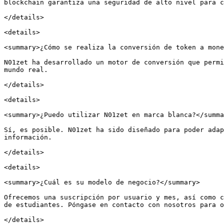
blockchain garantiza una seguridad de alto nivel para c
</details>

<details>

<summary>¿Cómo se realiza la conversión de token a mone
N01zet ha desarrollado un motor de conversión que permi
mundo real.

</details>

<details>

<summary>¿Puedo utilizar N01zet en marca blanca?</summa
Sí, es posible. N01zet ha sido diseñado para poder adap
información.

</details>

<details>

<summary>¿Cuál es su modelo de negocio?</summary>

Ofrecemos una suscripción por usuario y mes, así como c
de estudiantes. Póngase en contacto con nosotros para o
</details>
