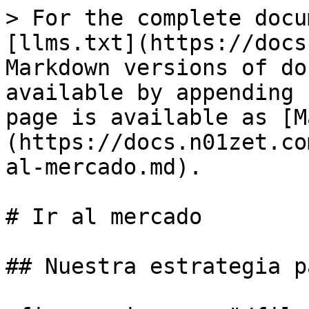
> For the complete docu
[llms.txt](https://docs
Markdown versions of do
available by appending 
page is available as [M
(https://docs.n01zet.co
al-mercado.md).

# Ir al mercado

## Nuestra estrategia p