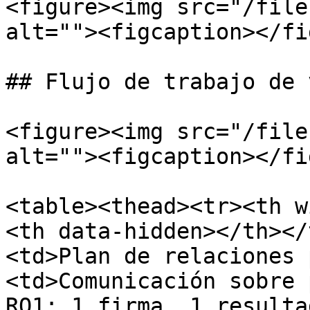
<figure><img src="/file
alt=""><figcaption></fi
## Flujo de trabajo de 
<figure><img src="/file
alt=""><figcaption></fi
<table><thead><tr><th w
<th data-hidden></th></
<td>Plan de relaciones 
<td>Comunicación sobre 
RO1: 1 firma, 1 resulta