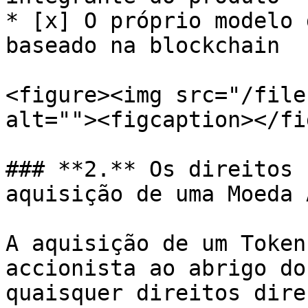
* [x] O próprio modelo 
baseado na blockchain

<figure><img src="/file
alt=""><figcaption></fi
### **2.** Os direitos 
aquisição de uma Moeda A
A aquisição de um Token
accionista ao abrigo do
quaisquer direitos dire