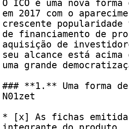
O ICO é uma nova forma 
em 2017 com o aparecime
crescente popularidade 
de financiamento de pro
aquisição de investidor
seu alcance está acima 
uma grande democratizaç
### **1.** Uma forma de
N01zet

* [x] As fichas emitida
integrante do produto
