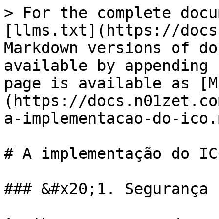
> For the complete docu
[llms.txt](https://docs
Markdown versions of do
available by appending 
page is available as [M
(https://docs.n01zet.co
a-implementacao-do-ico.m
# A implementação do ICO
### &#x20;1. Segurança 