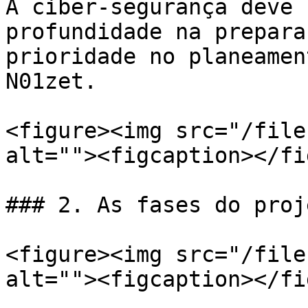
A ciber-segurança deve 
profundidade na prepara
prioridade no planeamen
N01zet.

<figure><img src="/file
alt=""><figcaption></fi
### 2. As fases do proj
<figure><img src="/file
alt=""><figcaption></fi