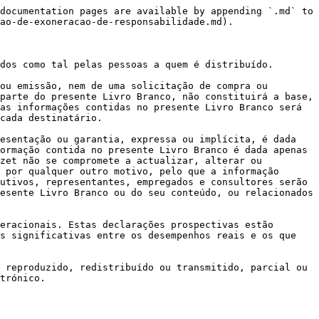
documentation pages are available by appending `.md` to 
ao-de-exoneracao-de-responsabilidade.md).

dos como tal pelas pessoas a quem é distribuído.

ou emissão, nem de uma solicitação de compra ou 
parte do presente Livro Branco, não constituirá a base, 
as informações contidas no presente Livro Branco será 
cada destinatário.

esentação ou garantia, expressa ou implícita, é dada 
ormação contida no presente Livro Branco é dada apenas 
zet não se compromete a actualizar, alterar ou 
 por qualquer outro motivo, pelo que a informação 
utivos, representantes, empregados e consultores serão 
esente Livro Branco ou do seu conteúdo, ou relacionados 
eracionais. Estas declarações prospectivas estão 
s significativas entre os desempenhos reais e os que 
 reproduzido, redistribuído ou transmitido, parcial ou 
trónico.
