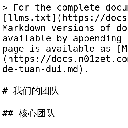
> For the complete docu
[llms.txt](https://docs
Markdown versions of do
available by appending 
page is available as [M
(https://docs.n01zet.co
de-tuan-dui.md).

# 我们的团队

## 核心团队
